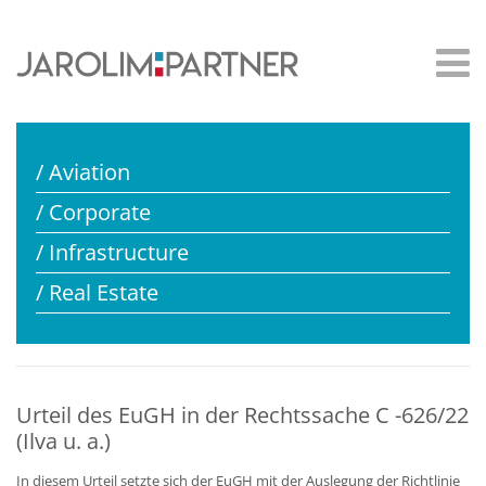
/ Aviation
/ Corporate
/ Infrastructure
/ Real Estate
Urteil des EuGH in der Rechtssache C -626/22
(Ilva u. a.)
In diesem Urteil setzte sich der EuGH mit der Auslegung der Richtlinie